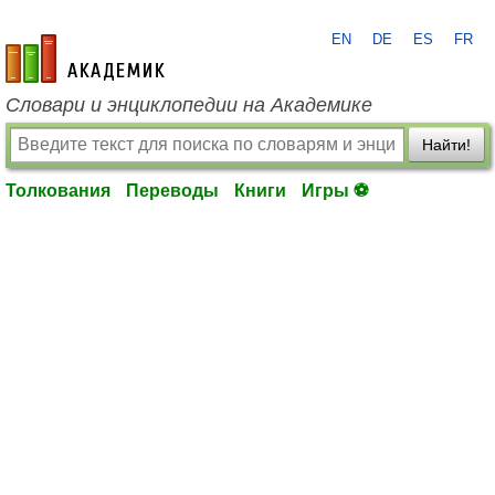
EN
DE
ES
FR
academic.ru
Словари и энциклопедии на Академике
Найти!
Толкования
Переводы
Книги
Игры ⚽