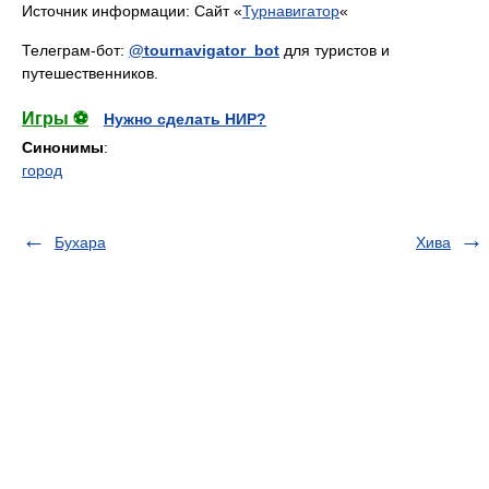
Источник информации: Сайт «
Турнавигатор
«
Телеграм-бот:
@tournavigator_bot
для туристов и
путешественников.
Игры ⚽
Нужно сделать НИР?
Синонимы
:
город
Бухара
Хива